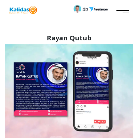
Rayan Qutub